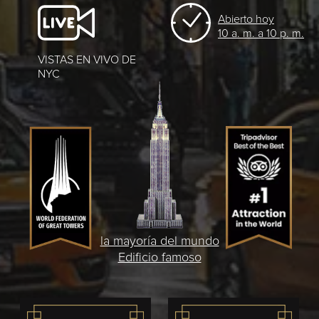
Abierto hoy
10 a. m. a 10 p. m.
VISTAS EN VIVO DE
NYC
la mayoría del mundo
Edificio famoso