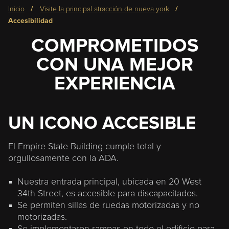
Miga
inicio
visite la principal atracción de nueva york
de
accesibilidad
pan
COMPROMETIDOS
(Breadcrumb)
CON UNA MEJOR
EXPERIENCIA
UN ICONO ACCESIBLE
El Empire State Building cumple total y
orgullosamente con la ADA.
Nuestra entrada principal, ubicada en 20 West
34th Street, es accesible para discapacitados.
Se permiten sillas de ruedas motorizadas y no
motorizadas.