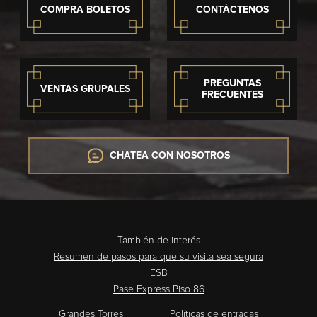
COMPRA BOLETOS
CONTÁCTENOS
PREGUNTAS
VENTAS GRUPALES
FRECUENTES
CHATEA CON NOSOTROS
También de interés
Resumen de pasos para que su visita sea segura
ESB
Pase Express Piso 86
Grandes Torres
Políticas de entradas